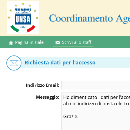
Coordinamento Agen
Pagina iniziale
Scrivi allo staff
Richiesta dati per l'accesso
Indirizzo Email:
Messaggio: